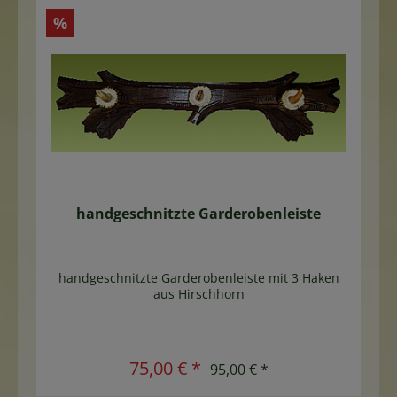
%
handgeschnitzte Garderobenleiste
handgeschnitzte Garderobenleiste mit 3 Haken
aus Hirschhorn
In den Warenkorb
75,00 € *
95,00 € *