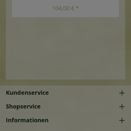
In den Warenkorb
104,00 € *
Kundenservice
Shopservice
Informationen