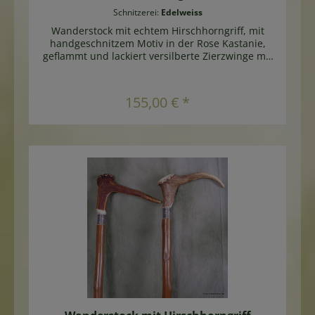
Schnitzerei:
Edelweiss
Wanderstock mit echtem Hirschhorngriff, mit
handgeschnitzem Motiv in der Rose Kastanie,
geflammt und lackiert versilberte Zierzwinge mit
Jagdmotiven jeder Griff ist einzigartig -
Artikelfotos zeigen Beispiele Länge ca. 90cm
155,00 € *