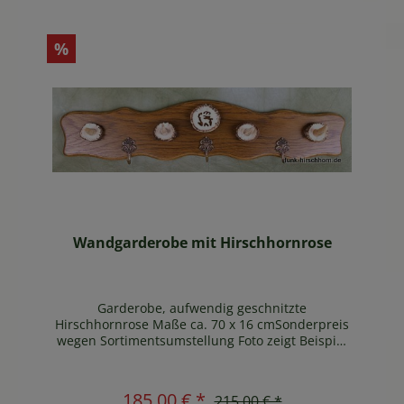
%
Wandgarderobe mit Hirschhornrose
Garderobe, aufwendig geschnitzte
Hirschhornrose Maße ca. 70 x 16 cmSonderpreis
wegen Sortimentsumstellung Foto zeigt Beispiel
!!
In den Warenkorb
185,00 € *
215,00 € *