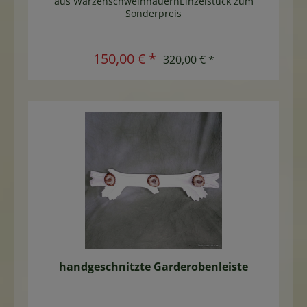
aus WarzenschweinhauernEinzelstück zum
Sonderpreis
150,00 € *
320,00 € *
handgeschnitzte Garderobenleiste